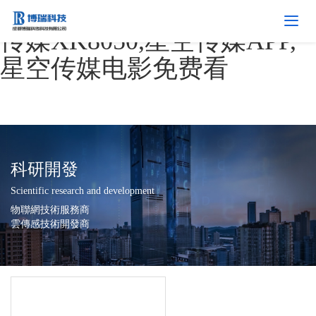
星空传媒网站入口APP,星空
传媒XK8050,星空传媒APP,
星空传媒电影免费看
科研開發
Scientific research and development
物聯網技術服務商
雲傳感技術開發商